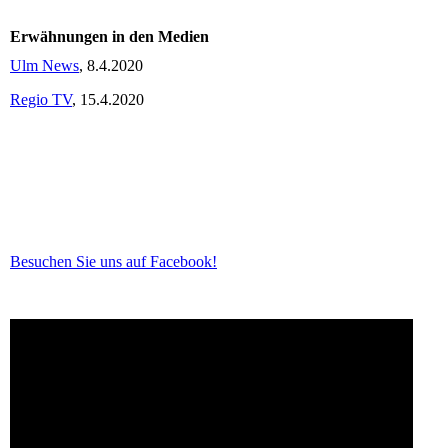
Erwähnungen in den Medien
Ulm News
, 8.4.2020
Regio TV
, 15.4.2020
Besuchen Sie uns auf Facebook!