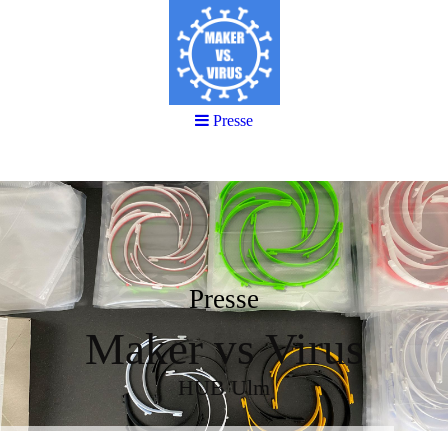
Presse
Presse
Maker vs Virus
HUB Ulm