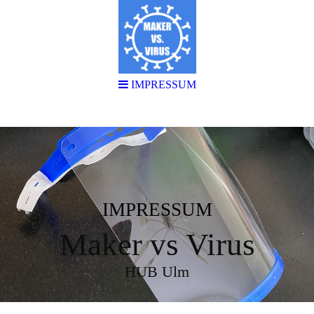
IMPRESSUM
IMPRESSUM
Maker vs Virus
HUB Ulm